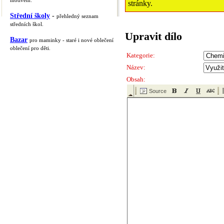
motivem.
stránky.
Střední školy
-
přehledný seznam
středních škol.
Upravit dílo
Bazar
pro maminky - staré i nové oblečení
oblečení pro děti.
Kategorie:
Název:
Obsah: