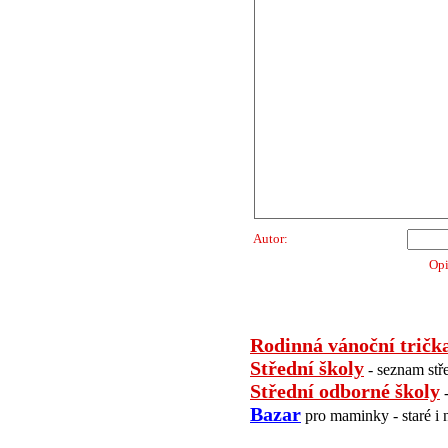
Autor:
Opi
Rodinná vánoční tričk
Střední školy
- seznam stř
Střední odborné školy
-
Bazar
pro maminky - staré i 