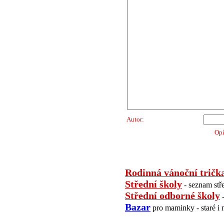
Autor:
Opi
Rodinná vánoční tričk
Střední školy
- seznam stř
Střední odborné školy
-
Bazar
pro maminky - staré i 