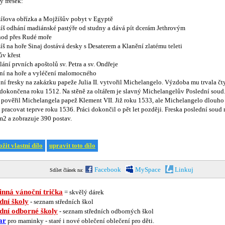
y fresek:
íšova obřízka a Mojžíšův pobyt v Egyptě
íš odhání madiánské pastýře od studny a dává pít dcerám Jethrovým
hod přes Rudé moře
š na hoře Sinaj dostává desky s Desaterem a Klanění zlatému teleti
ův křest
ání prvních apoštolů sv. Petra a sv. Ondřeje
ní na hoře a vyléčení malomocného
ní fresky na zakázku papeže Julia II. vytvořil Michelangelo. Výzdoba mu trvala čty
 dokončena roku 1512. Na stěně za oltářem je slavný Michelangelův Poslední soud
í pověřil Michelangela papež Klement VII. Již roku 1533, ale Michelangelo dlouho
 pracovat teprve roku 1536. Práci dokončil o pět let později. Freska poslední soud
m2 a zobrazuje 390 postav.
ožit vlastní dílo
upravit toto dílo
Facebook
MySpace
Linkuj
Sdílet článek na:
nná vánoční trička
= skvělý dárek
dní školy
- seznam středních škol
dní odborné školy
- seznam středních odborných škol
ar
pro maminky - staré i nové oblečení oblečení pro děti.