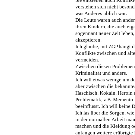
Sie entstehen auch Konflik
verstehen sich nicht besonde
was Anderes üblich war.
Die Leute waren auch ander
ihren Kindern, die auch ei
sogennant neuer Zeit leben,
akzeptieren.
Ich glaube, mit ZGP hängt 
Konflikte zwischen und ält
vermeiden.
Zwischen diesen Problemen
Kriminalität und anders.
Ich will etwas wenige um d
aber zwischen die bekannte
Haschisch, Kokain, Heroin u
Problematik, z.B. Memento 
beeinflusst. Ich will keine
Ich las über die Sorgen, wie
in der normallen Arbeit man 
machen und die Kleidung od
anfangen weitere erübrigte